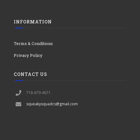
INFORMATION
Terms & Conditions
Privacy Policy
CONTACT US
718-679-4671
squeakysquadcs@gmail.com