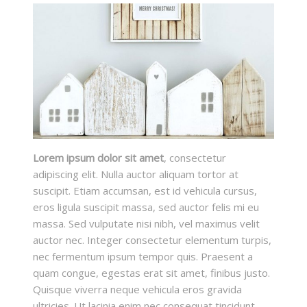
Lorem ipsum dolor sit amet
, consectetur
adipiscing elit. Nulla auctor aliquam tortor at
suscipit. Etiam accumsan, est id vehicula cursus,
eros ligula suscipit massa, sed auctor felis mi eu
massa. Sed vulputate nisi nibh, vel maximus velit
auctor nec. Integer consectetur elementum turpis,
nec fermentum ipsum tempor quis. Praesent a
quam congue, egestas erat sit amet, finibus justo.
Quisque viverra neque vehicula eros gravida
ultricies. Ut lacinia enim nec consequat tincidunt.