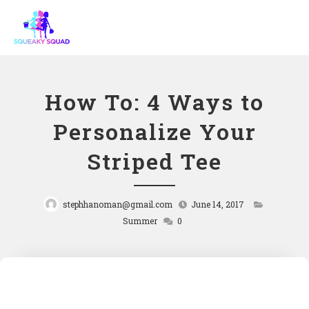
How To: 4 Ways to
Personalize Your
Striped Tee
stephhanoman@gmail.com
June 14, 2017
Summer
0