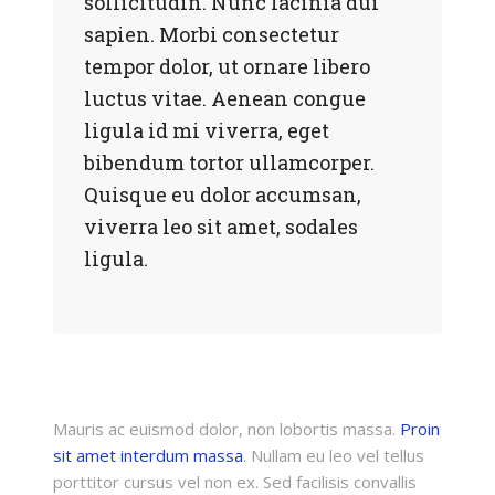
sollicitudin. Nunc lacinia dui
sapien. Morbi consectetur
tempor dolor, ut ornare libero
luctus vitae. Aenean congue
ligula id mi viverra, eget
bibendum tortor ullamcorper.
Quisque eu dolor accumsan,
viverra leo sit amet, sodales
ligula.
Mauris ac euismod dolor, non lobortis massa.
Proin
sit amet interdum massa
. Nullam eu leo vel tellus
porttitor cursus vel non ex. Sed facilisis convallis