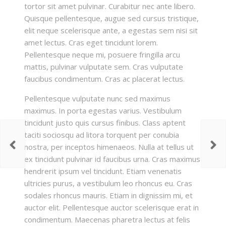
tortor sit amet pulvinar. Curabitur nec ante libero.
Quisque pellentesque, augue sed cursus tristique,
elit neque scelerisque ante, a egestas sem nisi sit
amet lectus. Cras eget tincidunt lorem.
Pellentesque neque mi, posuere fringilla arcu
mattis, pulvinar vulputate sem. Cras vulputate
faucibus condimentum. Cras ac placerat lectus.
Pellentesque vulputate nunc sed maximus
maximus. In porta egestas varius. Vestibulum
tincidunt justo quis cursus finibus. Class aptent
taciti sociosqu ad litora torquent per conubia
nostra, per inceptos himenaeos. Nulla at tellus ut
ex tincidunt pulvinar id faucibus urna. Cras maximus
hendrerit ipsum vel tincidunt. Etiam venenatis
ultricies purus, a vestibulum leo rhoncus eu. Cras
sodales rhoncus mauris. Etiam in dignissim mi, et
auctor elit. Pellentesque auctor scelerisque erat in
condimentum. Maecenas pharetra lectus at felis