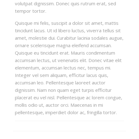
volutpat dignissim. Donec quis rutrum erat, sed
tempor tortor.
Quisque mi felis, suscipit a dolor sit amet, mattis
tincidunt lacus. Ut id libero luctus, viverra tellus sit
amet, molestie dui. Curabitur lacinia sodales augue,
ornare scelerisque magna eleifend accumsan.
Quisque eu tincidunt erat. Mauris condimentum
accumsan lectus, ut venenatis elit. Donec vitae elit
elementum, accumsan lectus nec, tempus mi.
Integer vel sem aliquam, efficitur lacus quis,
accumsan leo. Pellentesque laoreet auctor
dignissim. Nam non quam eget turpis efficitur
placerat eu vel nisl. Pellentesque ac lorem congue,
mollis odio ut, auctor orci. Maecenas in mi
pellentesque, imperdiet dolor ac, fringilla tortor.